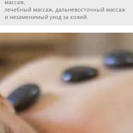
массаж,
лечебный массаж, дальневосточный массаж
и незаменимый уход за кожей.