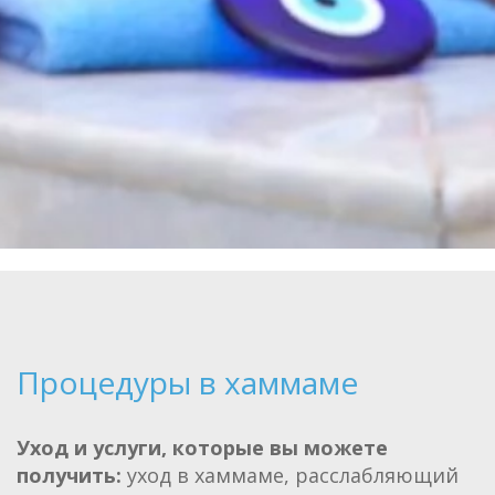
Процедуры в хаммаме
Уход и услуги, которые вы можете
получить:
уход в хаммаме, расслабляющий