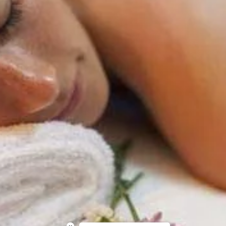
Расслабляющий, Лечебный,
Дальневосточные массаж